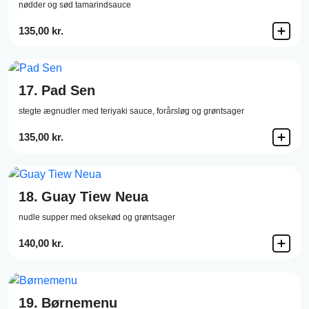
nødder og sød tamarindsauce
135,00 kr.
17.
Pad Sen
stegte ægnudler med teriyaki sauce, forårsløg og grøntsager
135,00 kr.
18.
Guay Tiew Neua
nudle supper med oksekød og grøntsager
140,00 kr.
19.
Børnemenu