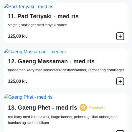
11.
Pad Teriyaki - med ris
stegte grøntsager med teriyaki sauce
125,00 kr.
12.
Gaeng Massaman - med ris
massaman karry med kokosmælk cashewnødder, kartofler og grøntsager
125,00 kr.
13.
Gaeng Phet - med ris
Populært
rød karry med kokosmælk, lange bønner, peberfrugt, thai auberginer,
bambus og sød basilikum