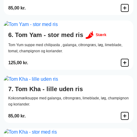
85,00 kr.
6.
Tom Yam - stor med ris
Stærk
Tom Yum suppe med chilipasta , galanga, citrongræs, løg, limeblade,
tomat, champignon og koriander.
125,00 kr.
7.
Tom Kha - lille uden ris
Kokosmælksuppe med galanga, citrongræs, limeblade, løg, champignon
og koriander.
85,00 kr.