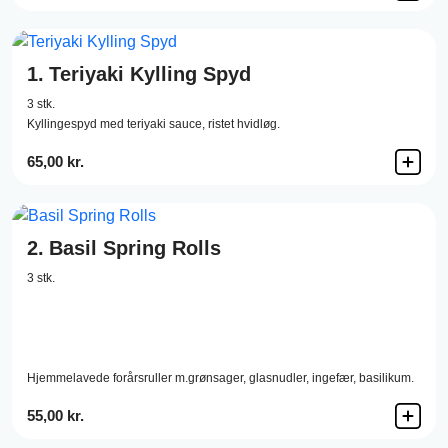
1.
Teriyaki Kylling Spyd
3 stk.
Kyllingespyd med teriyaki sauce, ristet hvidløg.
65,00 kr.
2.
Basil Spring Rolls
3 stk.
Hjemmelavede forårsruller m.grønsager, glasnudler, ingefær, basilikum.
55,00 kr.