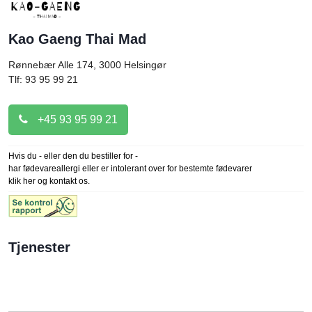
Kao Gaeng Thai Mad
Rønnebær Alle 174, 3000
Helsingør
Tlf: 93 95 99 21
+45 93 95 99 21
Hvis du - eller den du bestiller for -
har fødevareallergi eller er intolerant over for bestemte fødevarer
klik her og kontakt os.
Tjenester