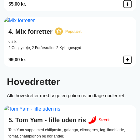
55,00 kr.
4.
Mix forretter
Populært
6 stk.
2 Crispy reje, 2 Forårsruller, 2 Kyllingespyd.
99,00 kr.
Hovedretter
Alle hovedretter med følge en potion ris undtage nudler ret .
5.
Tom Yam - lille uden ris
Stærk
Tom Yum suppe med chilipasta , galanga, citrongræs, løg, limeblade,
tomat, champignon og koriander.