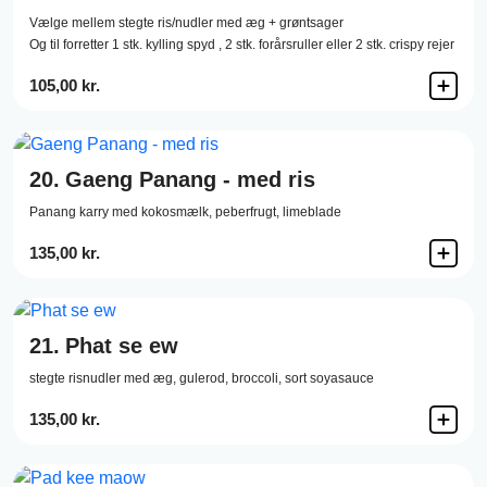
Vælge mellem stegte ris/nudler med æg + grøntsager
Og til forretter 1 stk. kylling spyd , 2 stk. forårsruller eller 2 stk. crispy rejer
105,00 kr.
20.
Gaeng Panang - med ris
Panang karry med kokosmælk, peberfrugt, limeblade
135,00 kr.
21.
Phat se ew
stegte risnudler med æg, gulerod, broccoli, sort soyasauce
135,00 kr.