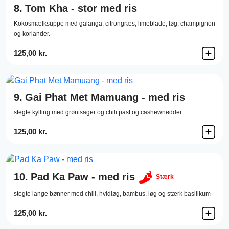
8.
Tom Kha - stor med ris
Kokosmælksuppe med galanga, citrongræs, limeblade, løg, champignon
og koriander.
125,00 kr.
9.
Gai Phat Met Mamuang - med ris
stegte kylling med grøntsager og chili past og cashewnødder.
125,00 kr.
10.
Pad Ka Paw - med ris
Stærk
stegte lange bønner med chili, hvidløg, bambus, løg og stærk basilikum
125,00 kr.