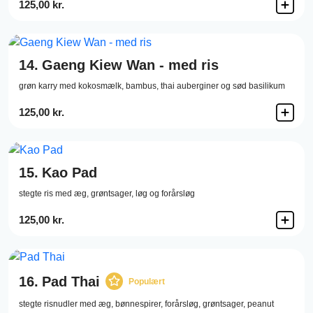
125,00 kr.
14.
Gaeng Kiew Wan - med ris
grøn karry med kokosmælk, bambus, thai auberginer og sød basilikum
125,00 kr.
15.
Kao Pad
stegte ris med æg, grøntsager, løg og forårsløg
125,00 kr.
16.
Pad Thai
Populært
stegte risnudler med æg, bønnespirer, forårsløg, grøntsager, peanut